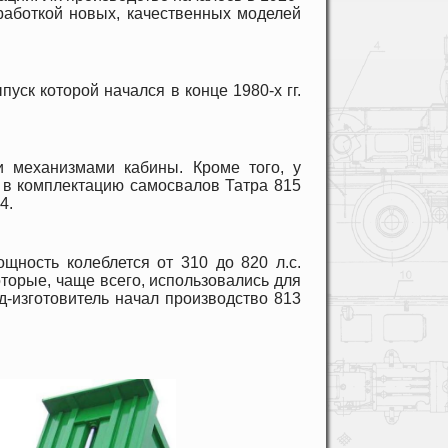
аботкой новых, качественных моделей
ск которой начался в конце 1980-х гг.
 механизмами кабины. Кроме того, у
 в комплектацию самосвалов Татра 815
4.
ность колеблется от 310 до 820 л.с.
торые, чаще всего, использовались для
д-изготовитель начал производство 813