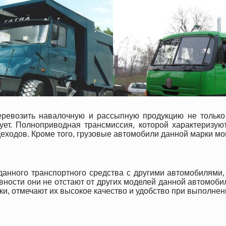
ревозить навалочную и рассыпную продукцию не только 
ует. Полноприводная трансмиссия, которой характеризую
еходов. Кроме того, грузовые автомобили данной марки мо
данного транспортного средства с другими автомобилями,
вности они не отстают от других моделей данной автомобил
и, отмечают их высокое качество и удобство при выполнен