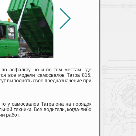
по асфальту, но и по тем местам, где
тся все модели самосвалов Татра 815,
гут выполнять свое предназначение при
 то у самосвалов Татра она на порядок
ьной техники. Все водители, когда-либо
ии работ.