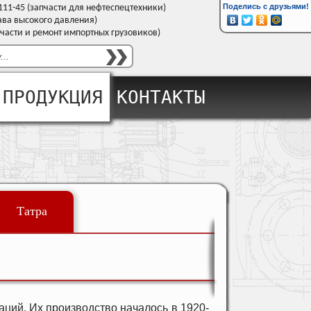
Поделись с друзьями!
-111-45 (запчасти для нефтеспецтехники)
кава высокого давления)
апчасти и ремонт импортных грузовиков)
ПРОДУКЦИЯ
ПРОДУКЦИЯ
КОНТАКТЫ
Татра
ций. Их производство началось в 1920-