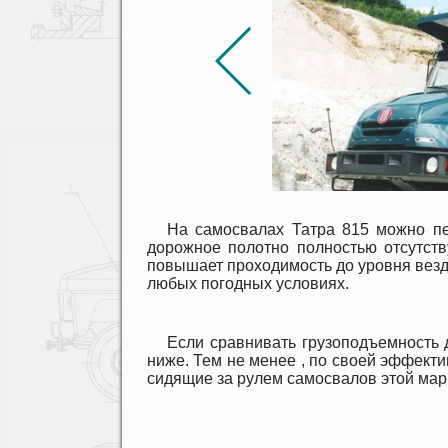
На самосвалах Татра 815 можно пе
дорожное полотно полностью отсутств
повышает проходимость до уровня везд
любых погодных условиях.
Если сравнивать грузоподъемность 
ниже. Тем не менее , по своей эффекти
сидящие за рулем самосвалов этой марк